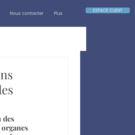
ESPACE CLIENT
Nous contacter
Plus
ons
des
 des 
t organes 