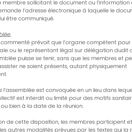
le membre sollicitant le document ou l’information 
emande l’adresse électronique à laquelle le docu
 lui être communiqué. 
blée 
xte commenté prévoit que l’organe compétent pour
le ou le représentant légal sur délégation dudit
mblée puisse se tenir, sans que les membres et p
 assister ne soient présents, autant physiquement 
nt.
i l’assemblée est convoquée en un lieu dans lequel
ctif est interdit ou limité pour des motifs sanitai
ou bien à la date de la réunion. 
on de cette disposition, les membres participent et
es autres modalités prévues par les textes qui la ré