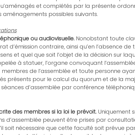
qu’aménagés et complétés par la présente ordon
les aménagements possibles suivants.
ations
éphonique ou audiovisuelle.
 Nonobstant toute cla
rat d’émission contraire, ainsi qu’en l’absence de 
sens et quel que soit l’objet de la décision sur laqu
pelée à statuer, l’organe convoquant l’assemblée 
s membres de l’assemblée et toute personne ayant 
tés présents pour le calcul du quorum et de la majo
aux séances d’assemblée par conférence téléphoniq
rite des membres si la loi le prévoit.
 Uniquement si 
ions d’assemblée peuvent être prises par consultati
l soit nécessaire que cette faculté soit prévue pa