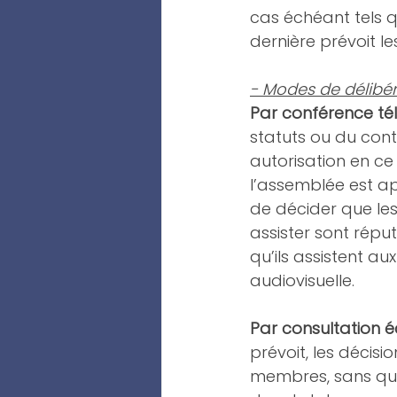
cas échéant tels 
dernière prévoit 
- Modes de délibér
Par conférence tél
statuts ou du cont
autorisation en ce 
l’assemblée est ap
de décider que le
assister sont répu
qu’ils assistent 
audiovisuelle. 
Par consultation éc
prévoit, les décis
membres, sans qu’i