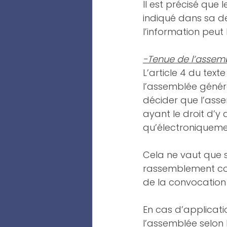
Il est précisé que 
indiqué dans sa d
l’information peut
-Tenue de l’assem
L’article 4 du te
l’assemblée généra
décider que l’asse
ayant le droit d’y
qu’électroniqueme
Cela ne vaut que s
rassemblement colle
de la convocation 
En cas d’applicati
l’assemblée selon l