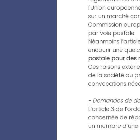
l'Union européenne
sur un marché con
Commission europé
par voie postale.
Néanmoins l’articl
encourir une quelc
postale pour des r
Ces raisons extéri
de la société ou p
convocations néce
- Demandes de doc
L’article 3 de l’or
concernée de rép
un membre d’une a