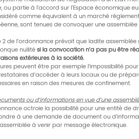
, ou partie à l'accord sur l'Espace économique e
sidéré comme équivalent à un marché réglement
enne, sont tenues de convoquer une assemblée d
e 2 de l’ordonnance prévoit que ladite assemblée 
onque nullité 
si la convocation n’a pas pu être réa
aisons extérieures à la société.
eures peuvent être par exemple l’impossibilité pou
restataires d’accéder à leurs locaux ou de prépare
ssaires en raison des mesures de confinement. 
uments ou d’informations en vue d’une assemblé
donnance octroie la possibilité pour une entité de dr
ondre à une demande de document ou d’informati
ssemblée à venir par message électronique. 