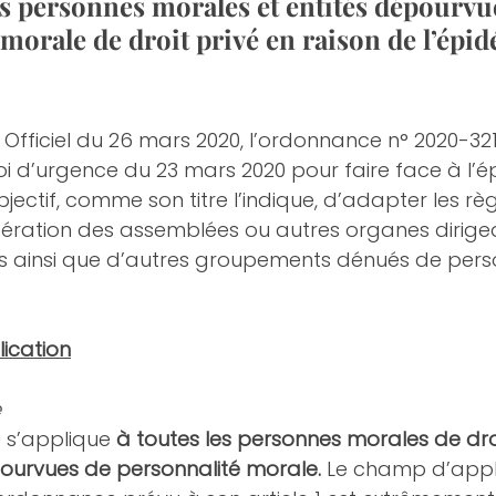
es personnes morales et entités dépourvu
morale de droit privé en raison de l’épid
Officiel du 26 mars 2020, l’ordonnance n° 2020-321, 
i d’urgence du 23 mars 2020 pour faire face à l’é
jectif, comme son titre l’indique, d’adapter les rè
bération des assemblées ou autres organes dirigea
 ainsi que d’autres groupements dénués de perso
ication
e
s’applique 
à toutes les personnes morales de droit
pourvues de personnalité morale.
 Le champ d’appl