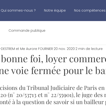
Qui sommes-nous ?
Notre équipe
Nos compétences
Commande publique
-DESTREM et Me Aurore FOURNIER
20 nov. 2020
2 min de lecture
 bonne foi, loyer commerc
une voie fermée pour le bai
isions du Tribunal Judiciaire de Paris en
0 (n° 20/53713 et n° 22/55901), le juge des 
onté à la question de savoir si un bailleur