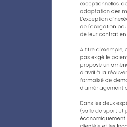
exceptionnelles, d
adaptation des mod
L'exception d'inexé
de l'obligation po
de leur contrat en
A titre d’exemple,
pas exigé le paiem
proposé un aménag
d'avril à la réouv
formalisé de demand
d'aménagement de 
Dans les deux espè
(salle de sport e
économiquement pa
clientèle et les lo