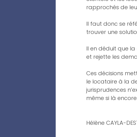
rapprochés de leur
Il faut donc se ré
trouver une soluti
Il en déduit que 
et rejette les dem
Ces décisions met
le locataire à la 
jurisprudences n’e
même si là encore 
Hélène CAYLA-DES