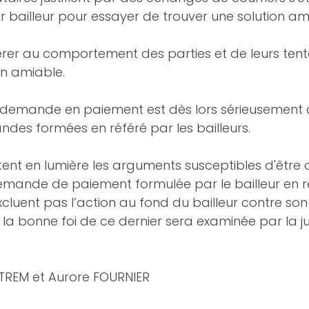
 bailleur pour essayer de trouver une solution am
férer au comportement des parties et de leurs tent
on amiable. 
la demande en paiement est dès lors sérieusement 
andes formées en référé par les bailleurs.
tent en lumière les arguments susceptibles d'être
demande de paiement formulée par le bailleur en ré
xcluent pas l’action au fond du bailleur contre son
la bonne foi de ce dernier sera examinée par la jur
TREM et Aurore FOURNIER