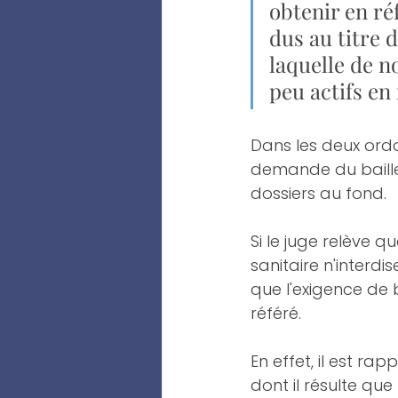
obtenir en ré
dus au titre 
laquelle de 
peu actifs en
Dans les deux ordo
demande du bailleu
dossiers au fond. 
Si le juge relève q
sanitaire n'interdis
que l'exigence de 
référé.
En effet, il est ra
dont il résulte que