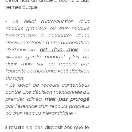
désormais un article L. 600-12-2 aux 
termes duquel :
« 
Le délai d’introduction d’un 
recours gracieux ou d’un recours 
hiérarchique à l’encontre d’une 
décision relative à une autorisation 
d’urbanisme 
est d’un mois
. Le 
silence gardé pendant plus de 
deux mois sur ce recours par 
l’autorité compétente vaut décision 
de rejet.
« Le délai de recours contentieux 
contre une décision mentionnée au 
premier alinéa 
n’est pas prorogé 
par l’exercice d’un recours gracieux 
ou d’un recours hiérarchique
. »
Il résulte de ces dispositions que le 