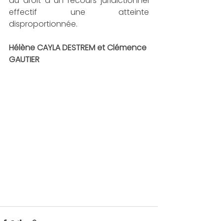
au droit à un recours juridictionnel 
effectif une atteinte 
disproportionnée.
Hélène CAYLA DESTREM et Clémence 
GAUTIER 