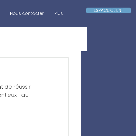
ESPACE CLIENT
Nous contacter
Plus
t de réussir 
ntieux- au 