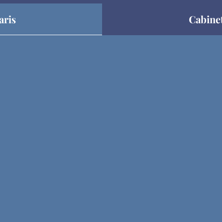
aris
Cabine