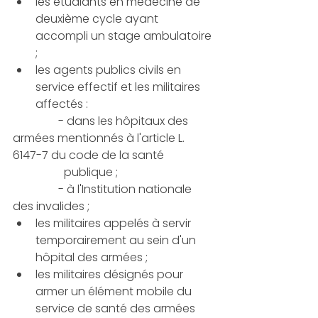
les étudiants en médecine de 
deuxième cycle ayant 
accompli un stage ambulatoire 
; 
les agents publics civils en 
service effectif et les militaires 
affectés :
                - dans les hôpitaux des 
armées mentionnés à l'article L. 
6147-7 du code de la santé 
                  publique ;
                - à l'Institution nationale 
des invalides ;
les militaires appelés à servir 
temporairement au sein d'un 
hôpital des armées ;
les militaires désignés pour 
armer un élément mobile du 
service de santé des armées 