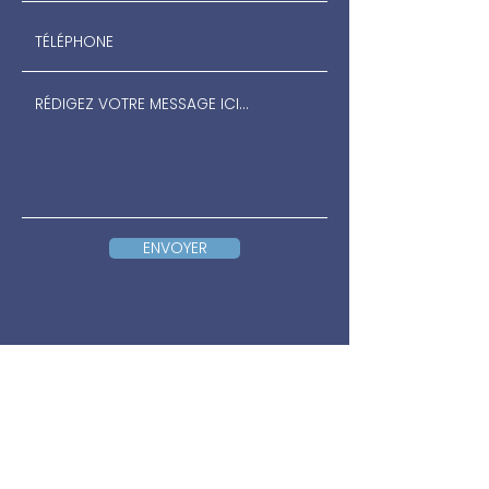
ENVOYER
Cabinet Paris
Cabinet Toulouse