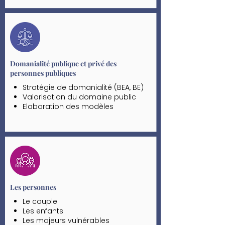
Acquisition parties communes
Domanialité publique et privé des
personnes publiques
Stratégie de domanialité (BEA, BE)
Valorisation du domaine public
Elaboration des modèles
contractuels en vue d’optimiser la
gestion de domaine public/ privé
des personnes publiques
Elaboration de PUP
Les personnes
Le couple
Les enfants
Les majeurs vulnérables