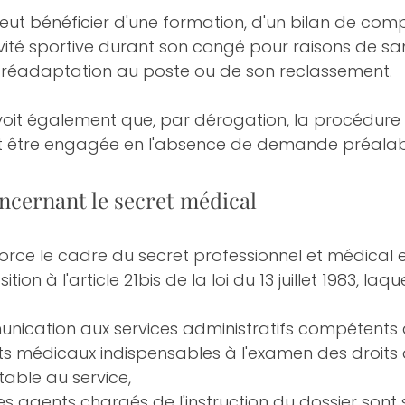
eut bénéficier d'une formation, d'un bilan de com
vité sportive durant son congé pour raisons de sa
 réadaptation au poste ou de son reclassement.
oit également que, par dérogation, la procédure
 être engagée en l'absence de demande préalabl
ncernant le secret médical
rce le cadre du secret professionnel et médical e
ion à l'article 21bis de la loi du 13 juillet 1983, laque
unication aux services administratifs compétents 
s médicaux indispensables à l'examen des droits
table au service,
es agents chargés de l'instruction du dossier sont