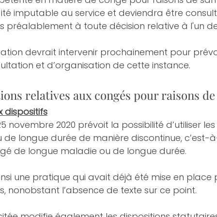
ité imputable au service et deviendra être consult
 préalablement à toute décision relative à l'un d
ation devrait intervenir prochainement pour prévoi
ltation et d’organisation de cette instance.
ions relatives aux congés pour raisons de
dispositifs
 novembre 2020 prévoit la possibilité d’utiliser le
 de longue durée de manière discontinue, c’est-à
ngé de longue maladie ou de longue durée.
insi une pratique qui avait déjà été mise en place p
, nonobstant l’absence de texte sur ce point.
tée modifie également les dispositions statutaires