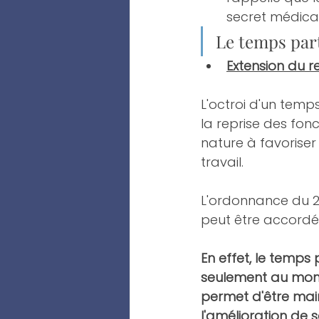
secret médical
Le temps par
Extension du r
L'octroi d'un temp
la reprise des fon
nature à favoriser
travail.
L'ordonnance du 2
peut être accordé 
En effet, le temps
seulement au momen
permet d'être main
l'amélioration de 