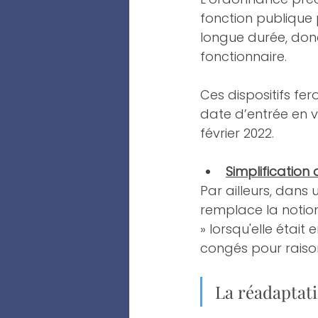
fonction publique 
longue durée, donc
fonctionnaire.
Ces dispositifs fer
date d’entrée en v
février 2022.
Simplification
Par ailleurs, dans 
remplace la notion
» lorsqu'elle était
congés pour raison
La réadaptati