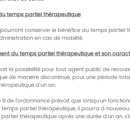
 du temps partiel thérapeutique
 pourront conserver le bénéfice du temps partiel 
ministration en cas de mobilité.
ent du temps partiel thérapeutique et son caract
it la possibilité pour tout agent public de recour
que de manière discontinue, pour une période tot
hérapeutique d'un an.
icle 9 de l'ordonnance prévoit que lorsqu'un fonction
à temps partiel thérapeutique, il pourra à nouveau 
 partiel thérapeutique après une durée d'un an, s'il