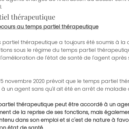
.
tiel thérapeutique
ecours au temps partiel thérapeutique
s partiel thérapeutique a toujours été soumis à la 
ctions sous le régime du temps partiel thérapeutiqu
 l'amélioration de l'état de santé de l'agent après 
5 novembre 2020 prévoit que le temps partiel thé
à un agent sans qu'il ait été en arrêt de maladie 
 partiel thérapeutique peut être accordé à un age
t de la reprise de ses fonctions, mais également 
tenu dans son emploi et si c'est de nature à favor
son état de santé.