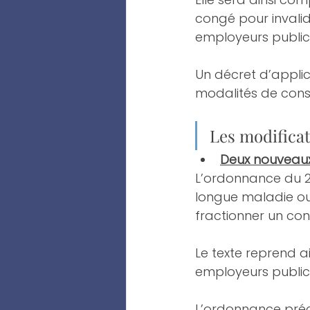
congé pour invalid
employeurs publics
Un décret d’applic
modalités de consu
Les modificat
Deux nouveaux 
L’ordonnance du 25
longue maladie ou
fractionner un co
Le texte reprend a
employeurs publics
L’ordonnance préci