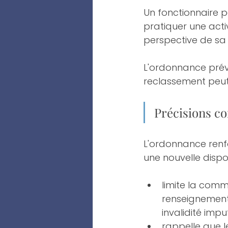
Un fonctionnaire p
pratiquer une acti
perspective de sa
L'ordonnance prév
reclassement peut
Précisions co
L'ordonnance renfo
une nouvelle disposit
limite la comm
renseignement
invalidité impu
rappelle que l