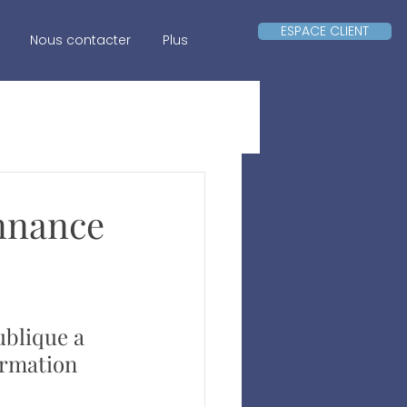
ESPACE CLIENT
Nous contacter
Plus
onnance
ublique a 
ormation 