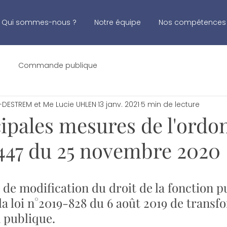
Qui sommes-nous ?
Notre équipe
Nos compétences
Commande publique
DESTREM et Me Lucie UHLEN
13 janv. 2021
5 min de lecture
cipales mesures de l'ord
447 du 25 novembre 2020
de modification du droit de la fonction p
r la loi n°2019-828 du 6 août 2019 de transf
n publique. 