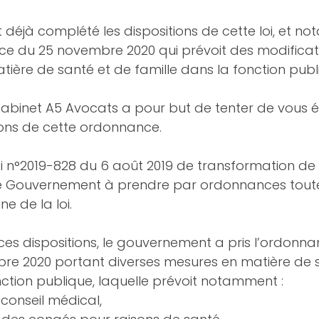
nt déjà complété les dispositions de cette loi, et 
e du 25 novembre 2020 qui prévoit des modificat
ière de santé et de famille dans la fonction publ
abinet A5 Avocats a pour but de tenter de vous écl
ions de cette ordonnance.
loi n°2019-828 du 6 août 2019 de transformation de 
 le Gouvernement à prendre par ordonnances tout
e de la loi.
ces dispositions, le gouvernement a pris l’ordonn
re 2020 portant diverses mesures en matière de s
nction publique, laquelle prévoit notamment :
 conseil médical,