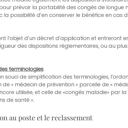
pour prévoir la portabilité des congés de longue 
 la possibilité d’en conserver le bénéfice en cas d
ont l’objet d’un décret d’application et entreront e
igueur des dispositions règlementaires, ou au plus 
 des terminologies
un souci de simplification des terminologies, l’ord
 de « médecin de prévention » parcelle de « médec
 encore utilisée, et celle de «congés maladie» par la
s de santé ».
on au poste et le reclassement