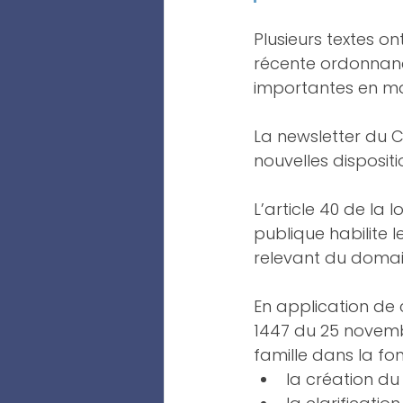
Plusieurs textes o
récente ordonnanc
importantes en mat
La newsletter du C
nouvelles disposit
L’article 40 de la 
publique habilite
relevant du domain
En application de 
1447 du 25 novemb
famille dans la fo
la création du