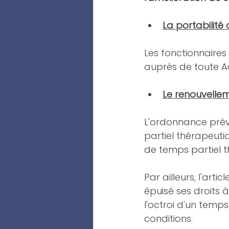
La portabilité
Les fonctionnaires
auprès de toute Ad
Le renouvellem
L'ordonnance prévo
partiel thérapeuti
de temps partiel t
Par ailleurs, l'art
épuisé ses droits 
l'octroi d'un temps
conditions.