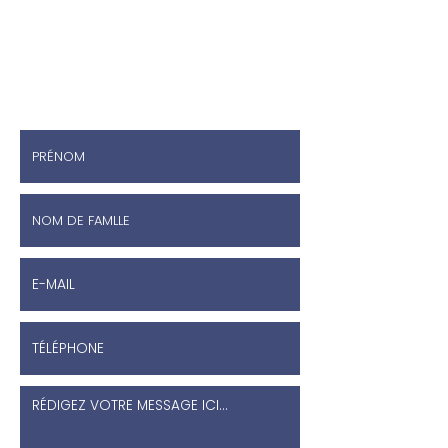
Prenez contact avec
nous