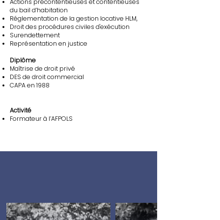
Actions précontentieuses et contentieuses
du bail d’habitation
Réglementation de la gestion locative HLM,
Droit des procédures civiles d'exécution
Surendettement
Représentation en justice
Diplôme
Maîtrise de droit privé
DES de droit commercial
CAPA en 1988
Activité
Formateur à l’AFPOLS