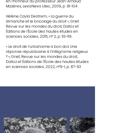
en l’honneur du professeur Jean-Arnaud
Mazères, LexisNexis Litec, 2009, p. 81-104.
Hélène Cayla Destrem, « La guerre du
dimanche et le bricolage du droit », Grief.
Revue sur les mondes du droit, Dalloz et
Éditions de l’École des hautes études en
sciences sociales, 2015, n° 2, p. 113-119.
« Le droit de l’urbanisme a bon dos Une
réponse républicaine à l’intégrisme religieux
? », Grief, Revue sur les mondes du droit,
Dalloz et Éditions de l’École des hautes études
en sciences sociales, 2022, n°9-1, p. 87-93