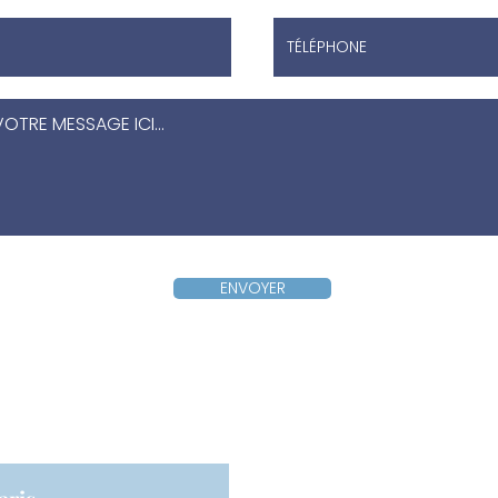
ENVOYER