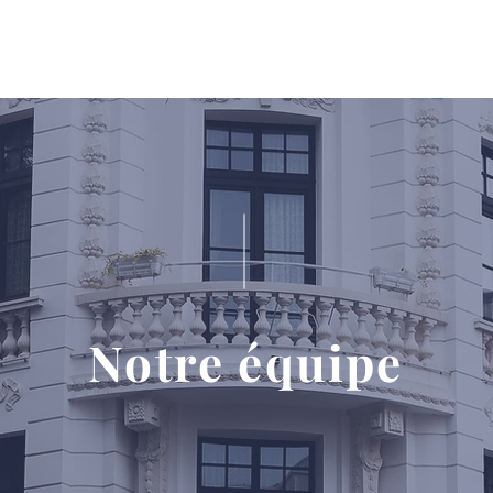
Qui sommes-nous ?
Notre équipe
Nos compétences
Notre équipe