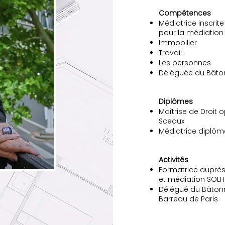
Compétences
Médiatrice inscrite
pour la médiation j
Immobilier
Travail
Les personnes
Déléguée du Bâton
Diplômes
Maîtrise de Droit op
Sceaux
Médiatrice diplôm
Activités
Formatrice auprès
et médiation SOLH
Délégué du Bâtonn
Barreau de Paris