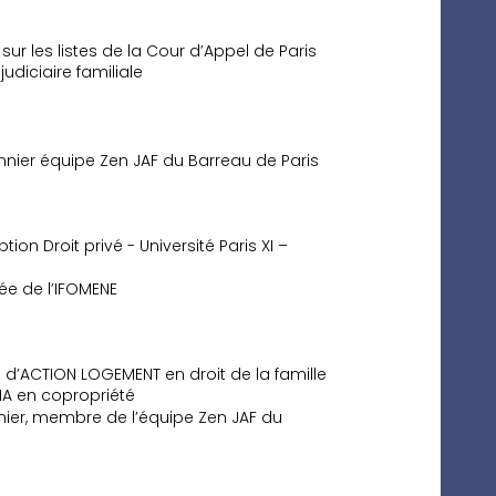
 sur les listes de la Cour d’Appel de Paris
udiciaire familiale
nier équipe Zen JAF du Barreau de Paris
tion Droit privé - Université Paris XI –
ée de l’IFOMENE
 d’ACTION LOGEMENT en droit de la famille
IA en copropriété
ier, membre de l’équipe Zen JAF du