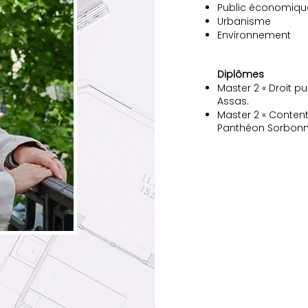
Public économiqu
Urbanisme
Environnement
Diplômes
Master 2 « Droit pub
Assas.
Master 2 « Contentie
Panthéon Sorbon