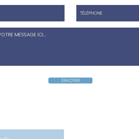
ENVOYER