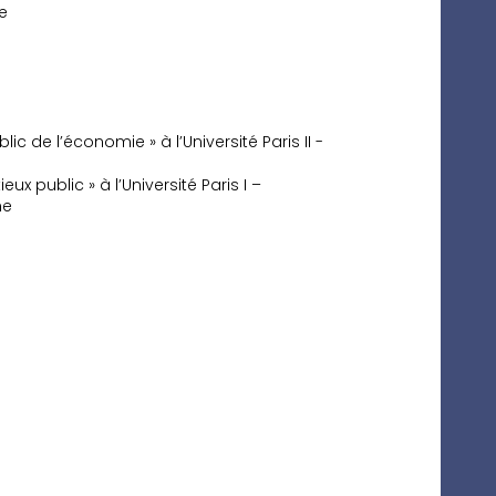
e
lic de l’économie » à l’Université Paris II -
ux public » à l’Université Paris I –
ne