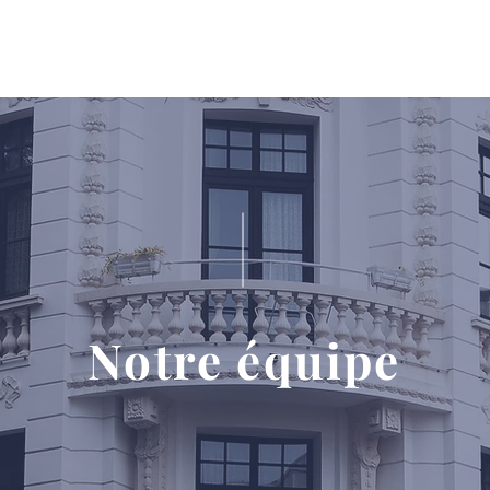
Qui sommes-nous ?
Notre équipe
Nos compétences
Notre équipe